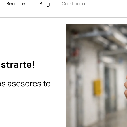
Sectores
Blog
Contacto
istrarte!
os asesores te
.