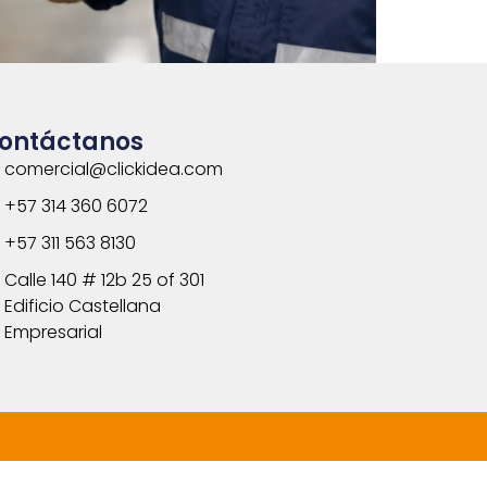
ontáctanos
comercial@clickidea.com
+57 314 360 6072
+57 311 563 8130
Calle 140 # 12b 25 of 301
Edificio Castellana
Empresarial
.