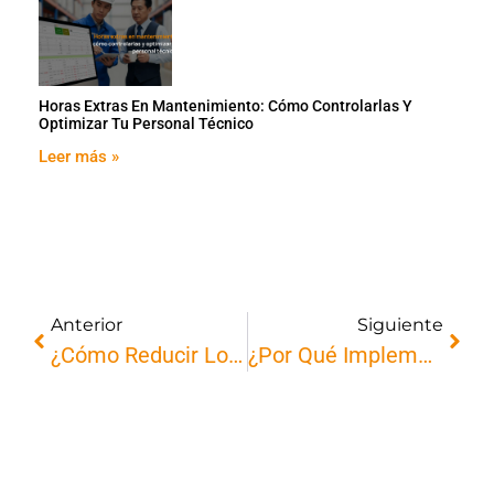
Horas Extras En Mantenimiento: Cómo Controlarlas Y
Optimizar Tu Personal Técnico
Leer más »
Anterior
Siguiente
¿Cómo Reducir Los Tiempos Muertos En Mantenimiento?
¿Por Qué Implementar Un CMMS En Tu Empresa Impulsa La Productividad Y Mejora La Toma De Decisiones?