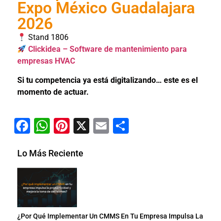
Expo México Guadalajara
2026
Stand 1806
Clickidea – Software de mantenimiento para
empresas HVAC
Si tu competencia ya está digitalizando… este es el
momento de actuar.
Facebook
WhatsApp
Pinterest
X
Email
Compartir
Lo Más Reciente
¿Por Qué Implementar Un CMMS En Tu Empresa Impulsa La