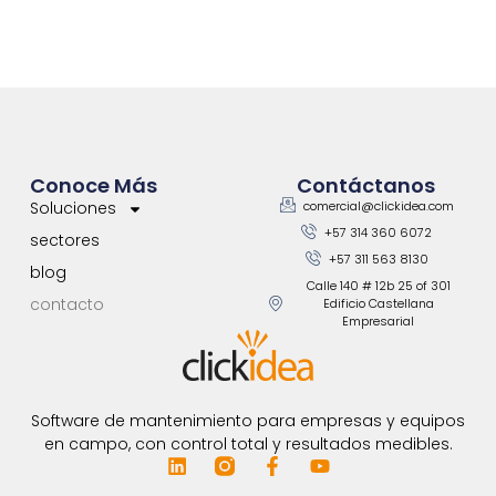
Conoce Más
Contáctanos
Soluciones
comercial@clickidea.com
+57 314 360 6072
sectores
+57 311 563 8130
blog
Calle 140 # 12b 25 of 301
contacto
Edificio Castellana
Empresarial
Software de mantenimiento para empresas y equipos
en campo, con control total y resultados medibles.