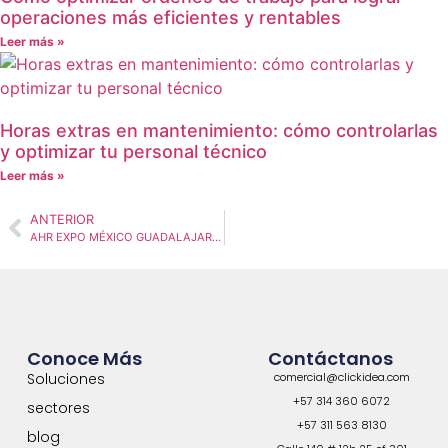
operaciones más eficientes y rentables
Leer más »
Horas extras en mantenimiento: cómo controlarlas
y optimizar tu personal técnico
Leer más »
ANTERIOR
AHR EXPO MÉXICO GUADALAJARA 2026: El evento HVAC donde la digitalización del mantenimiento será protagonista
Conoce Más
Contáctanos
Soluciones
comercial@clickidea.com
+57 314 360 6072
sectores
+57 311 563 8130
blog