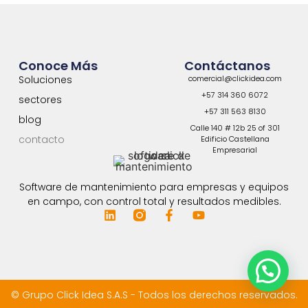
Conoce Más
Contáctanos
Soluciones
comercial@clickidea.com
+57 314 360 6072
sectores
+57 311 563 8130
blog
Calle 140 # 12b 25 of 301
contacto
Edificio Castellana
Empresarial
Software de mantenimiento para empresas y equipos
en campo, con control total y resultados medibles.
© Grupo Click Idea S.A.S - Todos los derechos reservados.