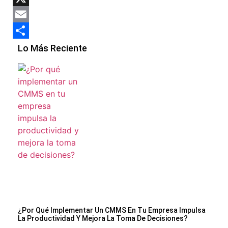
X
Email
Compartir
Lo Más Reciente
¿Por Qué Implementar Un CMMS En Tu Empresa Impulsa
La Productividad Y Mejora La Toma De Decisiones?