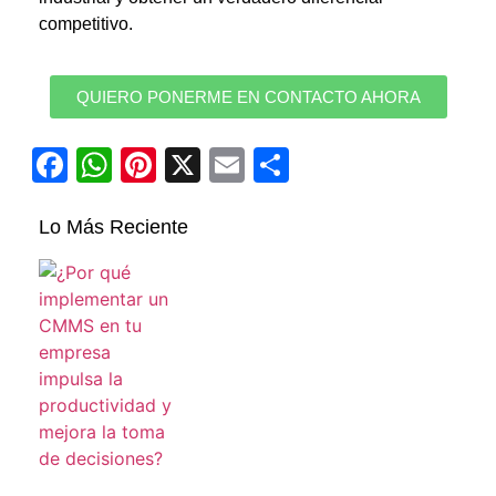
competitivo.
QUIERO PONERME EN CONTACTO AHORA
Facebook
WhatsApp
Pinterest
X
Email
Compartir
Lo Más Reciente