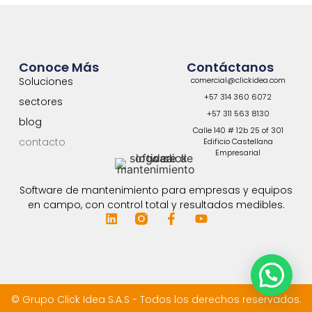
Conoce Más
Contáctanos
Soluciones
comercial@clickidea.com
+57 314 360 6072
sectores
+57 311 563 8130
blog
Calle 140 # 12b 25 of 301
contacto
Edificio Castellana
Empresarial
Software de mantenimiento para empresas y equipos
en campo, con control total y resultados medibles.
© Grupo Click Idea S.A.S - Todos los derechos reservados.