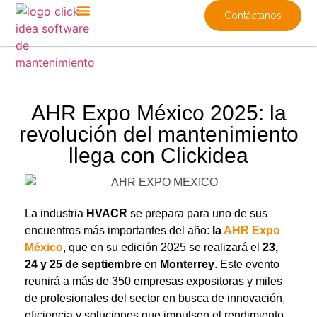
Contáctanos
AHR Expo México 2025: la
revolución del mantenimiento
llega con Clickidea
La industria
HVACR
se prepara para uno de sus
encuentros más importantes del año:
la
AHR Expo
México
, que en su edición 2025 se realizará el
23,
24 y
25 de septiembre
en
Monterrey
. Este evento
reunirá a más de 350 empresas expositoras y miles
de profesionales del sector en busca de innovación,
eficiencia y soluciones que impulsen el rendimiento