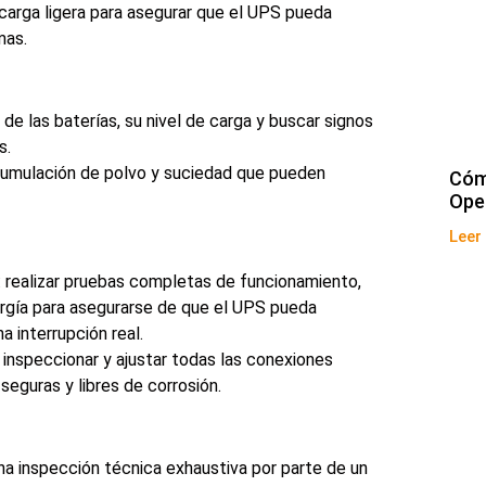
 carga ligera para asegurar que el UPS pueda
mas.
o de las baterías, su nivel de carga y buscar signos
s.
 acumulación de polvo y suciedad que pueden
Cóm
Ope
Leer
: realizar pruebas completas de funcionamiento,
ergía para asegurarse de que el UPS pueda
interrupción real.
: inspeccionar y ajustar todas las conexiones
seguras y libres de corrosión.
 una inspección técnica exhaustiva por parte de un