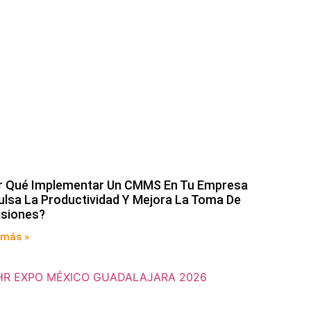
r Qué Implementar Un CMMS En Tu Empresa
ulsa La Productividad Y Mejora La Toma De
isiones?
 más »