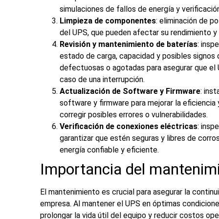
simulaciones de fallos de energía y verificació
Limpieza de componentes
: eliminación de 
del UPS, que pueden afectar su rendimiento y
Revisión y mantenimiento de baterías
: insp
estado de carga, capacidad y posibles signos 
defectuosas o agotadas para asegurar que el 
caso de una interrupción.
Actualización de Software y Firmware
: ins
software y firmware para mejorar la eficiencia
corregir posibles errores o vulnerabilidades.
Verificación de conexiones eléctricas
: insp
garantizar que estén seguras y libres de corro
energía confiable y eficiente.
Importancia del
mantenimi
El mantenimiento es crucial para asegurar la continu
empresa. Al mantener el UPS en óptimas condiciones
prolongar la vida útil del equipo y reducir costos o