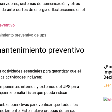
 servidores, sistemas de comunicación y otros
 durante cortes de energía o fluctuaciones en el
eventivo
antenimiento preventivo
¿Po
 actividades esenciales para garantizar que el
Imp
Dec
as actividades incluyen:
Leer
 componentes internos y externos del UPS para
quier anomalía física que pueda indicar
uebas operativas para verificar que todos los
ctamente. Esto incluye pruebas de carga,