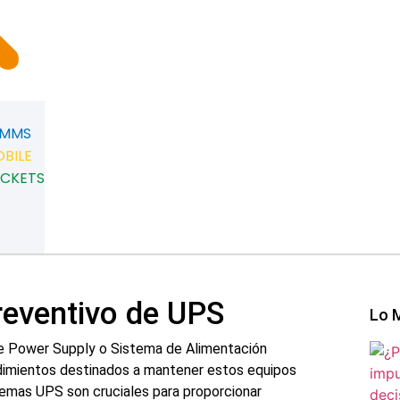
CMMS
OBILE
ICKETS
eventivo de UPS
Lo 
le Power Supply o Sistema de Alimentación
edimientos destinados a mantener estos equipos
temas UPS son cruciales para proporcionar