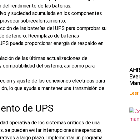
n del rendimiento de las baterías.
polvo y suciedad acumulada en los componentes
 provocar sobrecalentamiento.
ección de las baterías del UPS para comprobar su
de deterioro. Reemplazo de baterías
UPS pueda proporcionar energía de respaldo en
talación de las últimas actualizaciones de
 y compatibilidad del sistema, así como para
AHR
Even
ección y ajuste de las conexiones eléctricas para
Man
sión, lo que ayuda a mantener una transmisión de
Leer
ento de UPS
idad operativa de los sistemas críticos de una
, se pueden evitar interrupciones inesperadas,
perativos a largo plazo. Implementar un programa