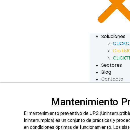
Soluciones
CLICK
ClickM
CLICKT
Sectores
Blog
Contacto
Mantenimiento Pr
El
mantenimiento preventivo de UPS
(Uninterruptib
Ininterrumpida) es un conjunto de prácticas y proc
en condiciones óptimas de funcionamiento. Los sis