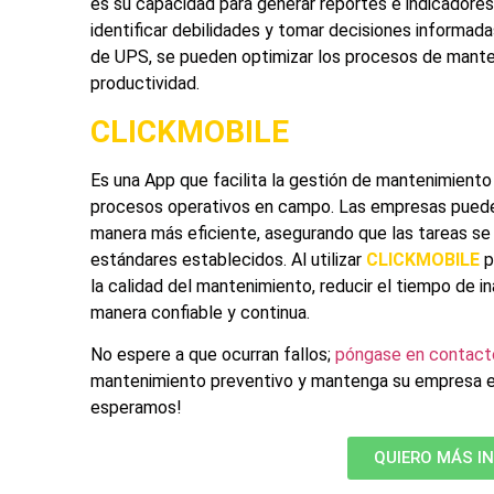
es su capacidad para generar reportes e indicadores
identificar debilidades y tomar decisiones informadas
de UPS
, se pueden optimizar los procesos de mante
productividad.
CLICKMOBILE
Es una App que facilita la gestión de mantenimiento
procesos operativos en campo. Las empresas pueden
manera más eficiente, asegurando que las tareas se 
estándares establecidos. Al utilizar
CLICKMOBILE
p
la calidad del mantenimiento, reducir el tiempo de i
manera confiable y continua.
No espere a que ocurran fallos;
póngase en contact
mantenimiento preventivo y mantenga su empresa en 
esperamos!
QUIERO MÁS I