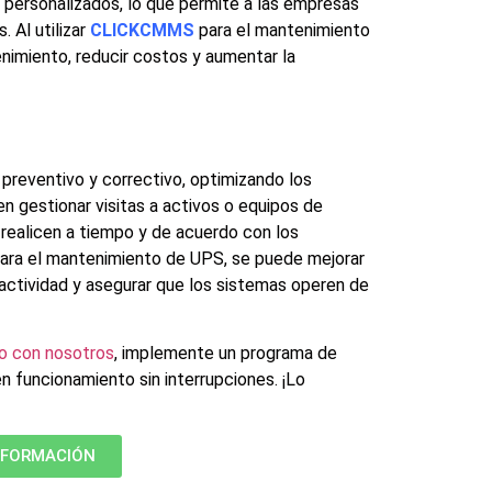
 personalizados, lo que permite a las empresas
. Al utilizar
CLICKCMMS
para el
mantenimiento
nimiento, reducir costos y aumentar la
 preventivo y correctivo, optimizando los
 gestionar visitas a activos o equipos de
realicen a tiempo y de acuerdo con los
ara el
mantenimiento de UPS
, se puede mejorar
nactividad y asegurar que los sistemas operen de
o con nosotros
, implemente un programa de
funcionamiento sin interrupciones. ¡Lo
NFORMACIÓN