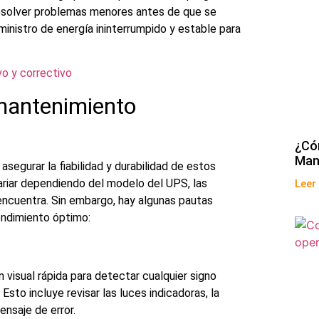
resolver problemas menores antes de que se
ministro de energía ininterrumpido y estable para
o y correctivo
 mantenimiento
¿Có
Man
asegurar la fiabilidad y durabilidad de estos
riar dependiendo del modelo del UPS, las
Leer
encuentra. Sin embargo, hay algunas pautas
endimiento óptimo:
ón visual rápida para detectar cualquier signo
sto incluye revisar las luces indicadoras, la
ensaje de error.