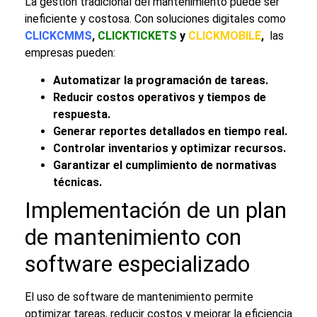
La gestión tradicional del mantenimiento puede ser
ineficiente y costosa. Con soluciones digitales como
CLICKCMMS
,
CLICKTICKETS
y
CLICKMOBILE
,
las
empresas pueden:
Automatizar la programación de tareas.
Reducir costos operativos y tiempos de
respuesta.
Generar reportes detallados en tiempo real.
Controlar inventarios y optimizar recursos.
Garantizar el cumplimiento de normativas
técnicas.
Implementación de un
plan
de mantenimiento
con
software especializado
El uso de
software de mantenimiento
permite
optimizar tareas, reducir costos y mejorar la eficiencia