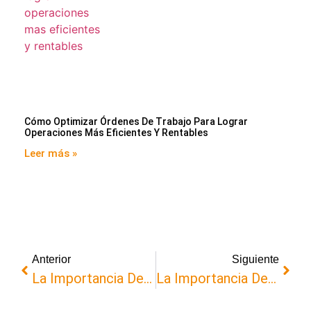
Cómo Optimizar Órdenes De Trabajo Para Lograr
Operaciones Más Eficientes Y Rentables
Leer más »
Anterior
Siguiente
La Importancia De La Gestión De Activos En Clínicas Y Hospitales
La Importancia Del Mantenimiento De Redes Contra Incendios