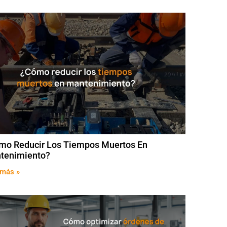
mo Reducir Los Tiempos Muertos En
tenimiento?
 más »