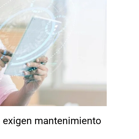
 exigen
mantenimiento
s