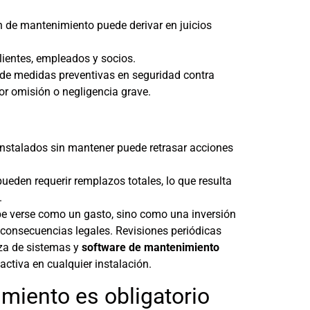
ón de mantenimiento puede derivar en juicios
clientes, empleados y socios.
a de medidas preventivas en seguridad contra
or omisión o negligencia grave.
 instalados sin mantener puede retrasar acciones
ueden requerir remplazos totales, lo que resulta
.
e verse como un gasto, sino como una inversión
y consecuencias legales. Revisiones periódicas
eza de sistemas y
software de mantenimiento
ctiva en cualquier instalación.
miento es obligatorio