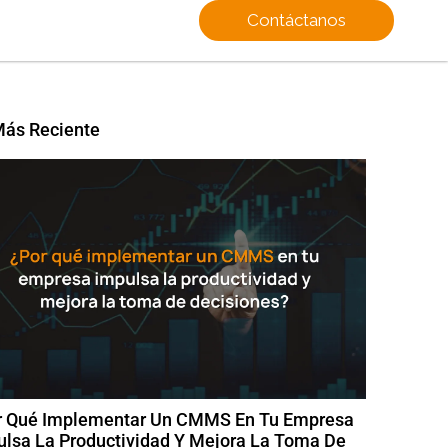
Contáctanos
Más Reciente
r Qué Implementar Un CMMS En Tu Empresa
ulsa La Productividad Y Mejora La Toma De