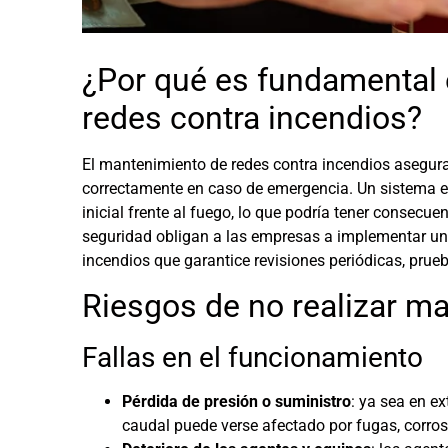
¿Por qué es fundamental 
redes contra incendios?
El mantenimiento de redes contra incendios asegur
correctamente en caso de emergencia. Un sistema 
inicial frente al fuego, lo que podría tener consecu
seguridad obligan a las empresas a implementar u
incendios
que garantice revisiones periódicas, prue
Riesgos de no realizar m
Fallas en el funcionamiento
Pérdida de presión o suministro
: ya sea en ex
caudal puede verse afectado por fugas, corros