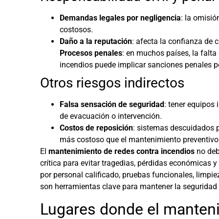
Demandas legales por negligencia
: la omisi
costosos.
Daño a la reputación
: afecta la confianza de 
Procesos penales
: en muchos países, la falt
incendios puede implicar sanciones penales p
Otros riesgos indirectos
Falsa sensación de seguridad
: tener equipos
de evacuación o intervención.
Costos de reposición
: sistemas descuidados p
más costoso que el mantenimiento preventivo
El
mantenimiento de redes contra incendios
no deb
crítica para evitar tragedias, pérdidas económicas 
por personal calificado, pruebas funcionales, limpi
son herramientas clave para mantener la seguridad a
Lugares donde el manteni