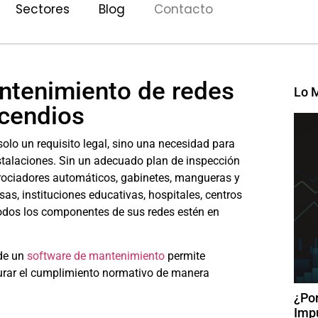
Sectores
Blog
Contacto
ntenimiento de redes
Lo 
ncendios
olo un requisito legal, sino una necesidad para
nstalaciones. Sin un adecuado plan de inspección
, rociadores automáticos, gabinetes, mangueras y
as, instituciones educativas, hospitales, centros
todos los componentes de sus redes estén en
 de un
software de mantenimiento
permite
urar el cumplimiento normativo de manera
¿Po
Imp