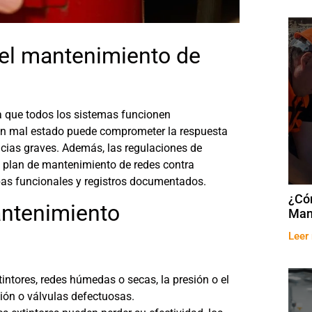
el mantenimiento de
a que todos los sistemas funcionen
en mal estado puede comprometer la respuesta
encias graves. Además, las regulaciones de
n
plan de mantenimiento de redes contra
bas funcionales y registros documentados.
¿Có
antenimiento
Man
Leer
tintores, redes húmedas o secas, la presión o el
ión o válvulas defectuosas.