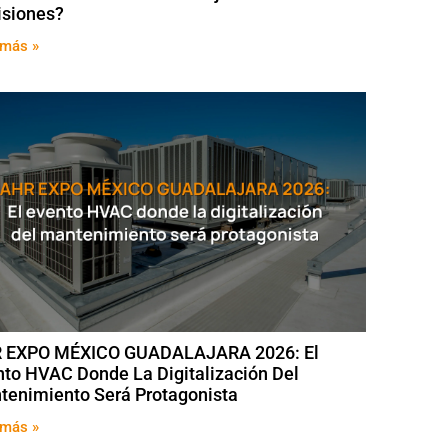
isiones?
 más »
 EXPO MÉXICO GUADALAJARA 2026: El
nto HVAC Donde La Digitalización Del
tenimiento Será Protagonista
 más »