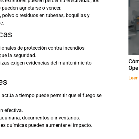
es extintores pueden perder su efectividad, los
 pueden agrietarse o vencer.
polvo o residuos en tuberías, boquillas y
e.
cas
ionales de protección contra incendios.
que la seguridad.
Cóm
izas exigen evidencias del mantenimiento
Ope
Leer
es
 actúa a tiempo puede permitir que el fuego se
n efectiva.
maquinaria, documentos o inventarios.
nes químicas pueden aumentar el impacto.